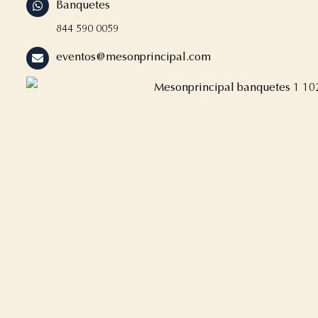
Banquetes
844 590 0059
eventos@mesonprincipal.com