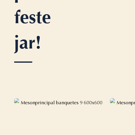
feste
jar!