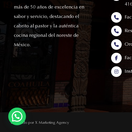
41
más de 50 años de excelencia en
sabor y servicio, destacando el
Fac
cabrito al pastor y la auténtica
Res
cocina regional del noreste de
Ord
México.
Fa
Ins
Diseñado por X Marketing Agency