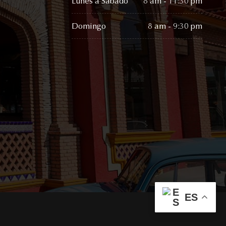
8 am - 11:30 pm
Lunes a Sábado
8 am - 9:30 pm
Domingo
ES