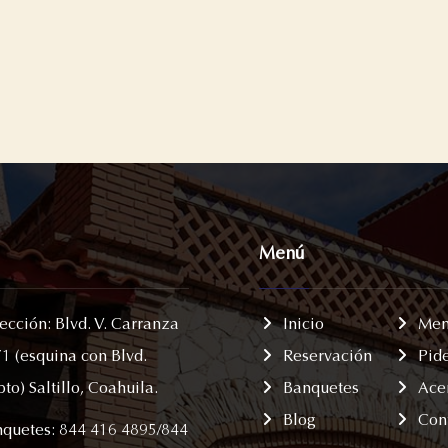
Menú
ección: Blvd. V. Carranza
Inicio
Me
1 (esquina con Blvd.
Reservación
Pide
pto) Saltillo, Coahuila.
Banquetes
Ace
Blog
Con
quetes: 844 416 4895/844