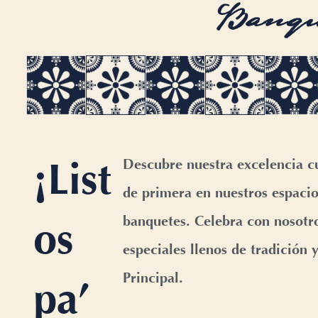
Banque
¡List
Descubre nuestra excelencia cu
de primera en nuestros espacio
banquetes. Celebra con nosot
os
especiales llenos de tradición
Principal.
pa’