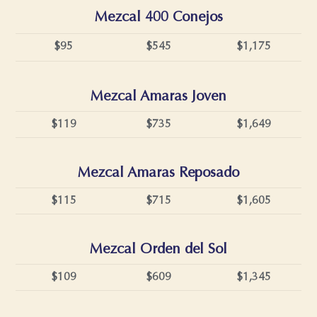
Mezcal 400 Conejos
$95
$545
$1,175
Mezcal Amaras Joven
$119
$735
$1,649
Mezcal Amaras Reposado
$115
$715
$1,605
Mezcal Orden del Sol
$109
$609
$1,345