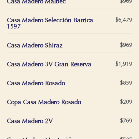
Casa Madero Malbec
$969
Casa Madero Selección Barrica
$6,479
1597
Casa Madero Shiraz
$969
Casa Madero 3V Gran Reserva
$1,919
Casa Madero Rosado
$859
Copa Casa Madero Rosado
$209
Casa Madero 2V
$769