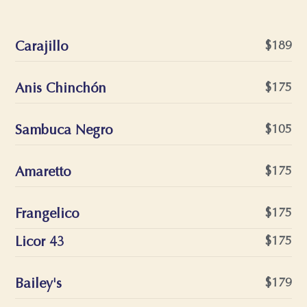
Carajillo
$189
Anis Chinchón
$175
Sambuca Negro
$105
Amaretto
$175
Frangelico
$175
Licor 43
$175
Bailey's
$179