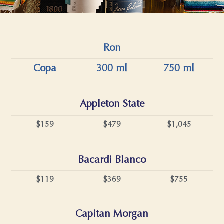
Ron
Copa
300 ml
750 ml
Appleton State
$159
$479
$1,045
Bacardi Blanco
$119
$369
$755
Capitan Morgan