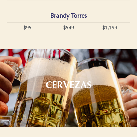
Brandy Torres
$95
$549
$1,199
CERVEZAS