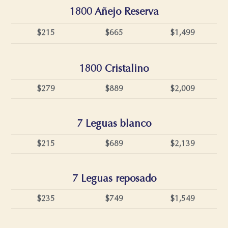
1800 Añejo Reserva
$215
$665
$1,499
1800 Cristalino
$279
$889
$2,009
7 Leguas blanco
$215
$689
$2,139
7 Leguas reposado
$235
$749
$1,549