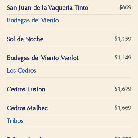
San Juan de la Vaqueria Tinto
$869
Bodegas del Viento
Sol de Noche
$1,159
Bodegas del Viento Merlot
$1,149
Los Cedros
Cedros Fusion
$1,679
Cedros Malbec
$1,669
Tribos