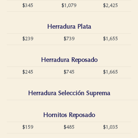
$345
$1,079
$2,425
Herradura Plata
$239
$739
$1,655
Herradura Reposado
$245
$745
$1,665
Herradura Selección Suprema
Hornitos Reposado
$159
$485
$1,035