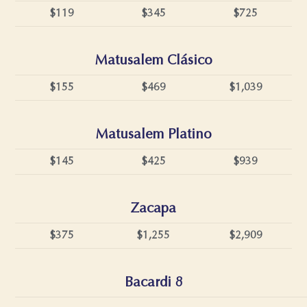
$119
$345
$725
Matusalem Clásico
$155
$469
$1,039
Matusalem Platino
$145
$425
$939
Zacapa
$375
$1,255
$2,909
Bacardi 8