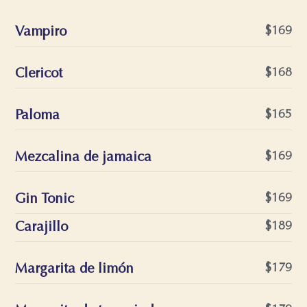
Vampiro
$169
Clericot
$168
Paloma
$165
Mezcalina de jamaica
$169
Gin Tonic
$169
Carajillo
$189
Margarita de limón
$179