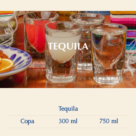
TEQUILA
Tequila
Copa
300 ml
750 ml