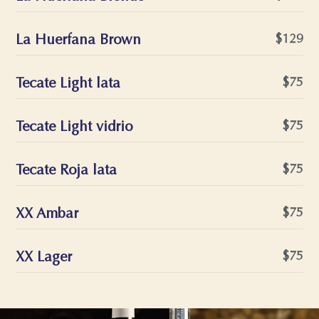
La Huerfana Brown
$129
Tecate Light lata
$75
Tecate Light vidrio
$75
Tecate Roja lata
$75
XX Ambar
$75
XX Lager
$75