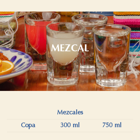
MEZCAL
Mezcales
Copa
300 ml
750 ml