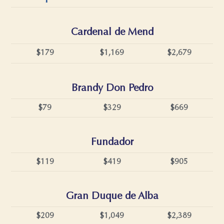
Cardenal de Mend
$179
$1,169
$2,679
Brandy Don Pedro
$79
$329
$669
Fundador
$119
$419
$905
Gran Duque de Alba
$209
$1,049
$2,389