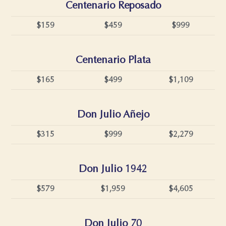
Centenario Reposado
$159
$459
$999
Centenario Plata
$165
$499
$1,109
Don Julio Añejo
$315
$999
$2,279
Don Julio 1942
$579
$1,959
$4,605
Don Julio 70