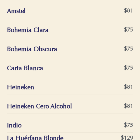
Amstel
$81
Bohemia Clara
$75
Bohemia Obscura
$75
Carta Blanca
$75
Heineken
$81
Heineken Cero Alcohol
$81
Indio
$75
La Huérfana Blonde
$129