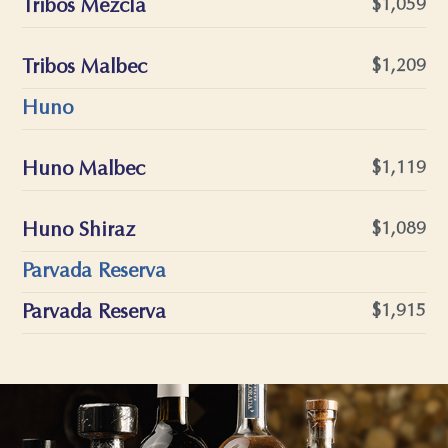
Tribos Mezcla
$1,059
Tribos Malbec
$1,209
Huno
Huno Malbec
$1,119
Huno Shiraz
$1,089
Parvada Reserva
Parvada Reserva
$1,915