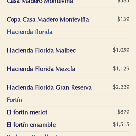
Casa Madero Monteviña
$585
Copa Casa Madero Monteviña
$139
Hacienda florida
Hacienda Florida Malbec
$1,059
Hacienda Florida Mezcla
$1,129
Hacienda Florida Gran Reserva
$2,229
Fortín
El fortín merlot
$879
El fortín ensamble
$1,515