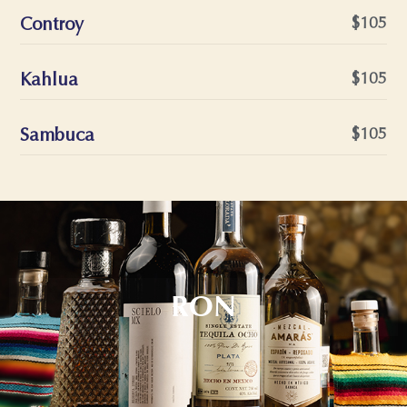
Controy
$105
Kahlua
$105
Sambuca
$105
RON