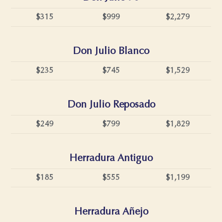
$315
$999
$2,279
Don Julio Blanco
$235
$745
$1,529
Don Julio Reposado
$249
$799
$1,829
Herradura Antiguo
$185
$555
$1,199
Herradura Añejo