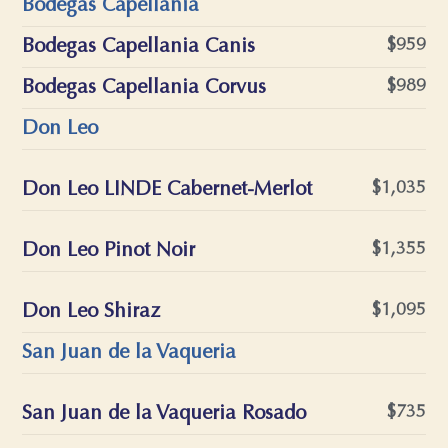
Bodegas Capellania
Bodegas Capellania Canis
$959
Bodegas Capellania Corvus
$989
Don Leo
Don Leo LINDE Cabernet-Merlot
$1,035
Don Leo Pinot Noir
$1,355
Don Leo Shiraz
$1,095
San Juan de la Vaqueria
San Juan de la Vaqueria Rosado
$735