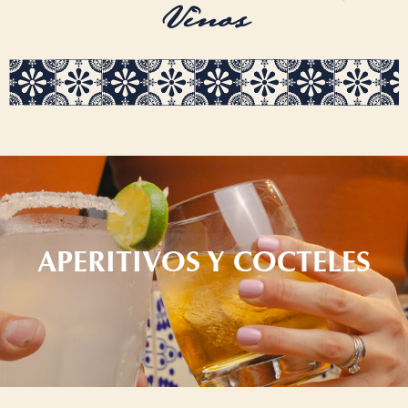
Vinos
APERITIVOS Y COCTELES