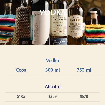
VODKA
Vodka
Copa
300 ml
750 ml
Absolut
$105
$329
$678