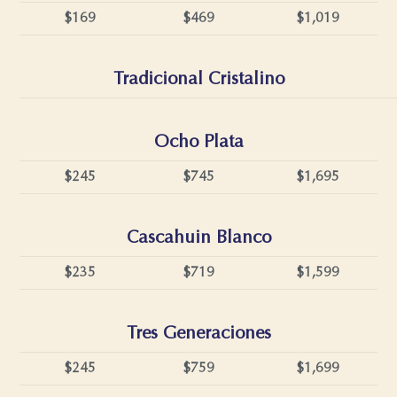
$169
$469
$1,019
Tradicional Cristalino
Ocho Plata
$245
$745
$1,695
Cascahuin Blanco
$235
$719
$1,599
Tres Generaciones
$245
$759
$1,699